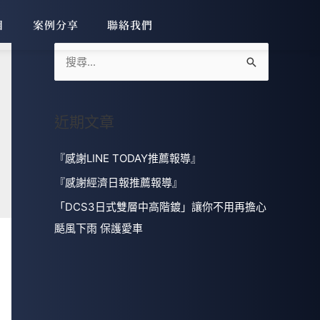
目
案例分享
聯絡我們
近期文章
『感謝LINE TODAY推薦報導』
『感謝經濟日報推薦報導』
「DCS3日式雙層中高階鍍」讓你不用再擔心
颳風下雨 保護愛車