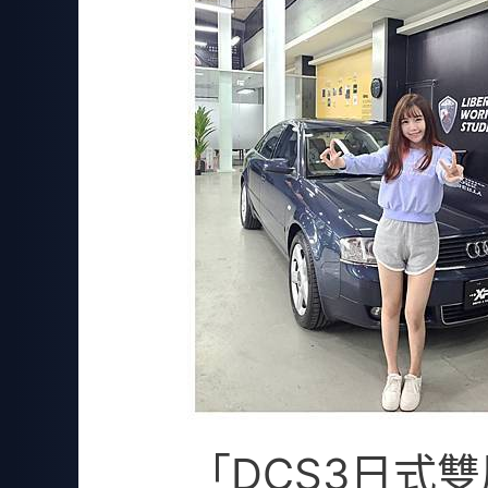
「DCS3日式