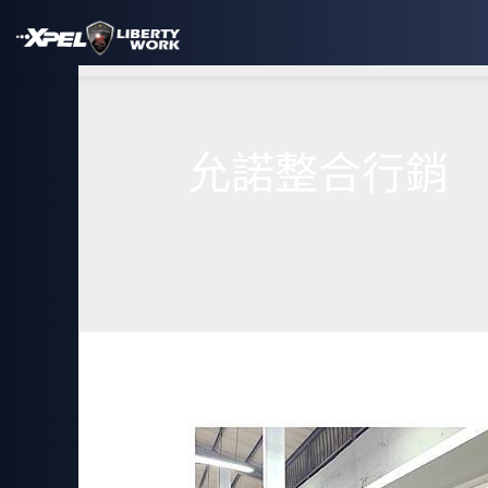
允諾整合行銷